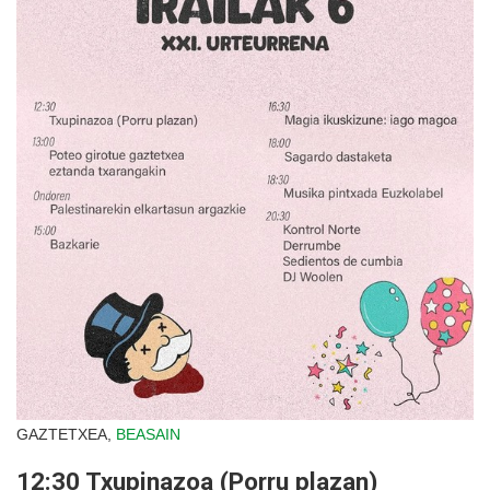
GAZTETXEA,
BEASAIN
12:30 Txupinazoa (Porru plazan)