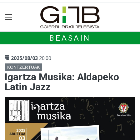
BEASAIN
2025/08/03
20:00
KONTZERTUAK
Igartza Musika: Aldapeko
Latin Jazz