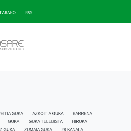
TARAKO
RSS
EITIA GUKA
AZKOITIA GUKA
BARRENA
GUKA
GUKA TELEBISTA
HIRUKA
Z GUKA
ZUMAIA GUKA
28 KANALA