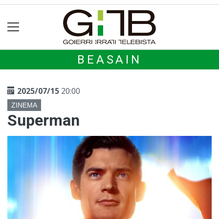
BEASAIN
2025/07/15
20:00
ZINEMA
Superman