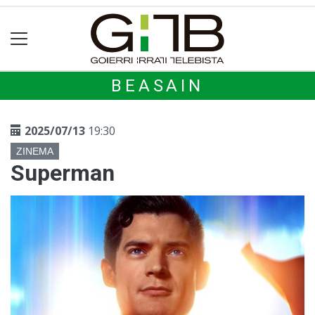
BEASAIN
2025/07/13
19:30
ZINEMA
Superman