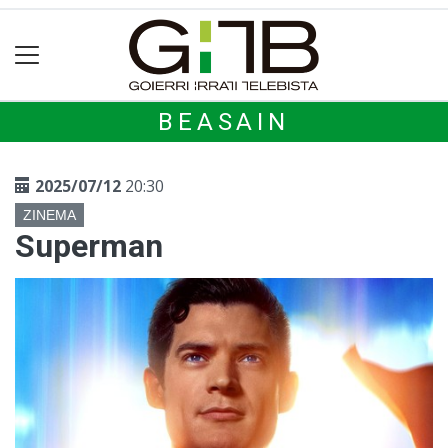
BEASAIN
2025/07/12
20:30
ZINEMA
Superman