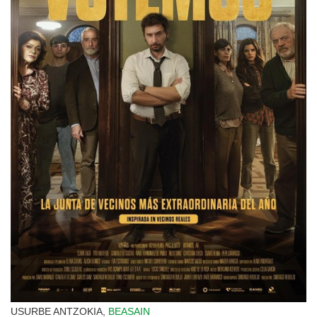
USURBE ANTZOKIA,
BEASAIN