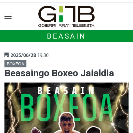
BEASAIN
2025/06/28
19:30
BOXEOA
Beasaingo Boxeo Jaialdia