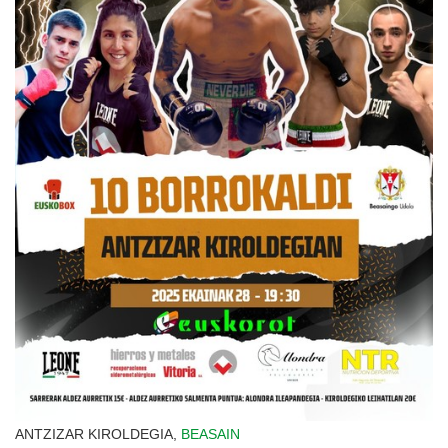
ANTZIZAR KIROLDEGIA,
BEASAIN