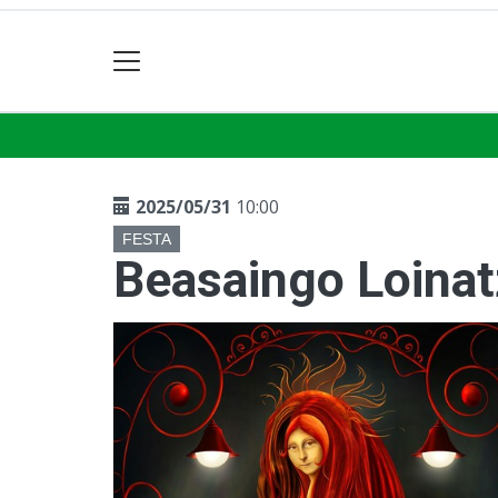
2025/05/31
10:00
FESTA
Beasaingo Loinat