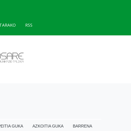
TARAKO
RSS
EITIA GUKA
AZKOITIA GUKA
BARRENA