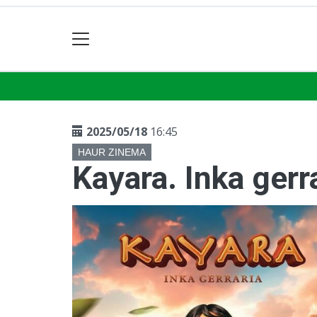
2025/05/18
16:45
HAUR ZINEMA
Kayara. Inka gerr