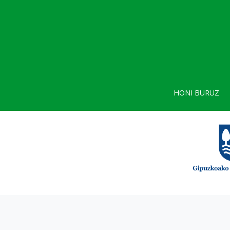
HONI BURUZ