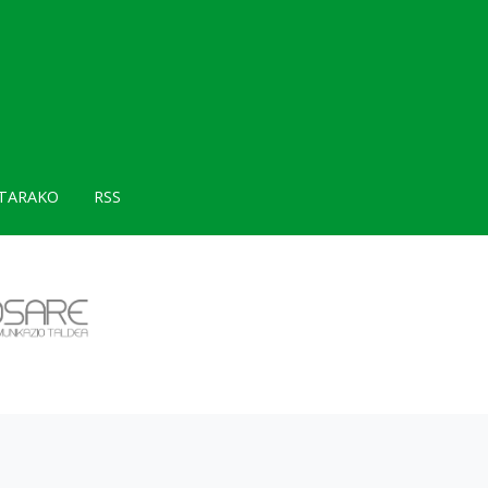
TARAKO
RSS