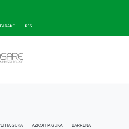
TARAKO
RSS
EITIA GUKA
AZKOITIA GUKA
BARRENA