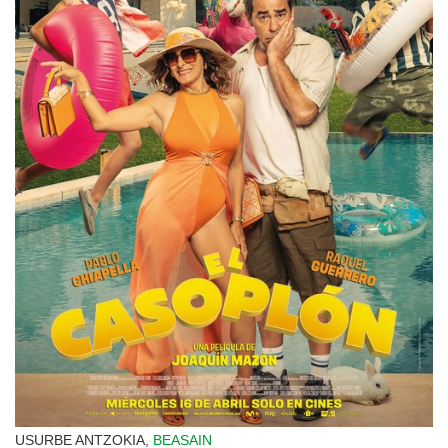
USURBE ANTZOKIA,
BEASAIN