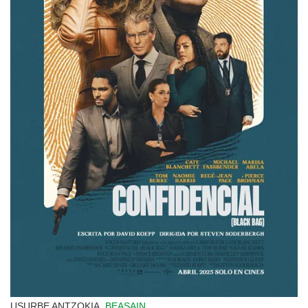
USURBE ANTZOKIA,
BEASAIN