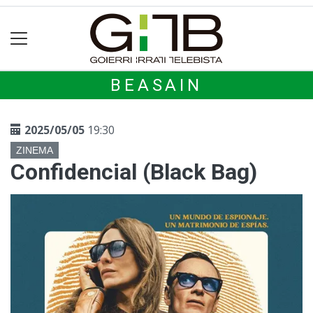
BEASAIN
2025/05/05
19:30
ZINEMA
Confidencial (Black Bag)