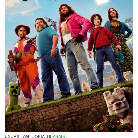
USURBE ANTZOKIA,
BEASAIN