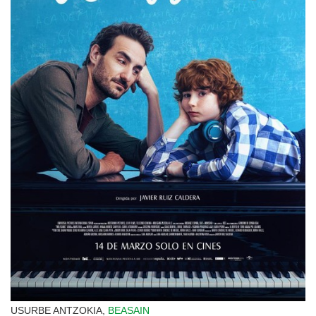
USURBE ANTZOKIA,
BEASAIN