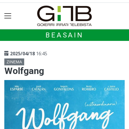
BEASAIN
2025/04/18
16:45
ZINEMA
Wolfgang