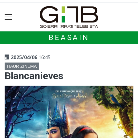
BEASAIN
2025/04/06
16:45
HAUR ZINEMA
Blancanieves