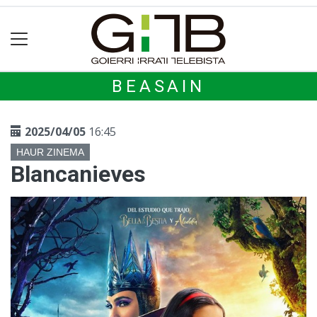
BEASAIN
2025/04/05
16:45
HAUR ZINEMA
Blancanieves