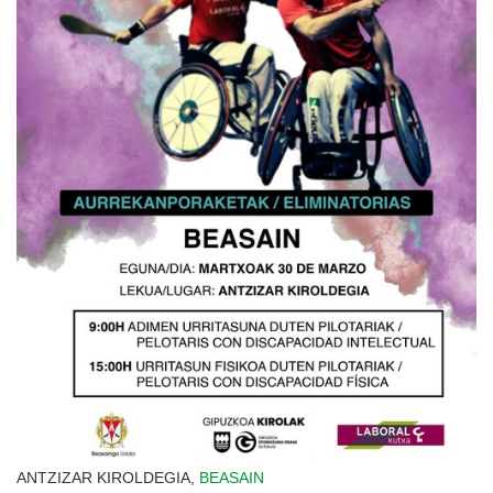
ANTZIZAR KIROLDEGIA,
BEASAIN