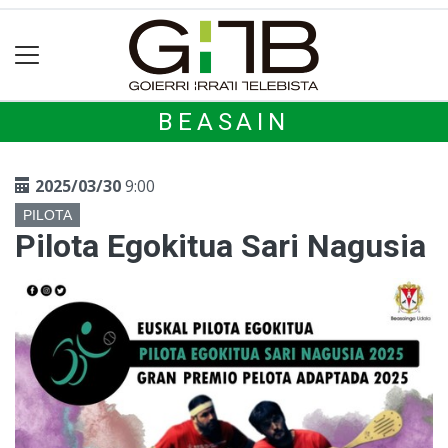
BEASAIN
2025/03/30
9:00
PILOTA
Pilota Egokitua Sari Nagusia