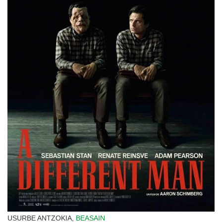
USURBE ANTZOKIA,
BEASAIN