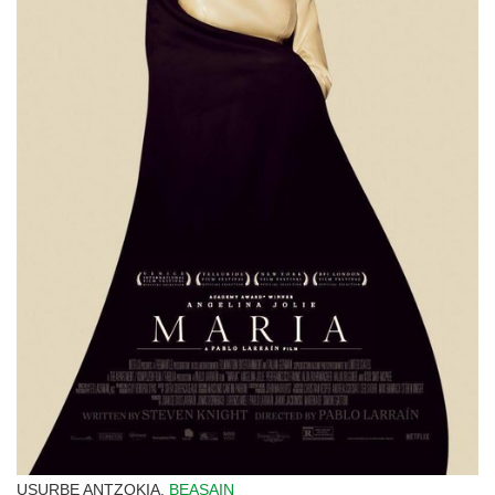
USURBE ANTZOKIA,
BEASAIN