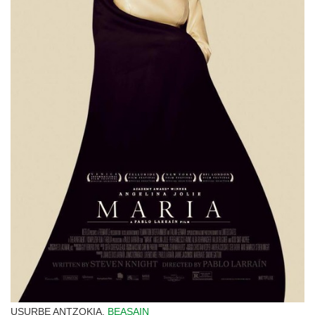
USURBE ANTZOKIA,
BEASAIN