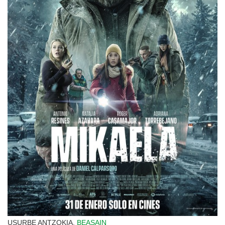
USURBE ANTZOKIA,
BEASAIN