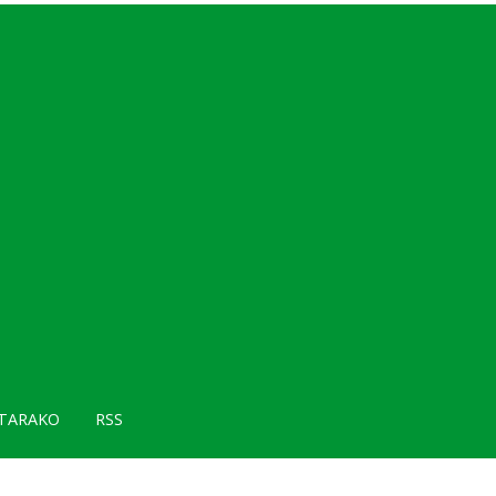
TARAKO
RSS