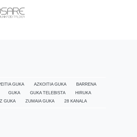
EITIA GUKA
AZKOITIA GUKA
BARRENA
GUKA
GUKA TELEBISTA
HIRUKA
Z GUKA
ZUMAIA GUKA
28 KANALA