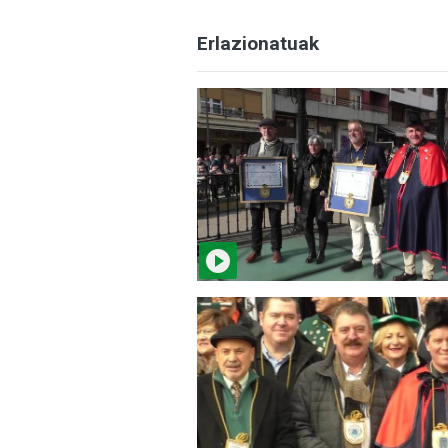
Erlazionatuak