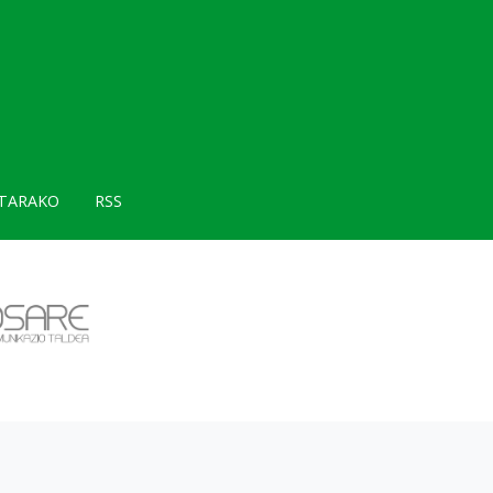
TARAKO
RSS