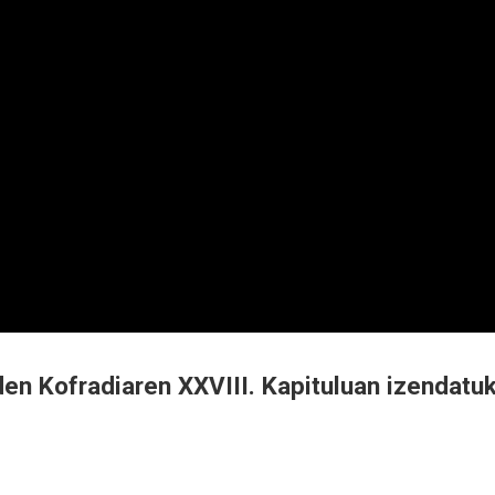
den Kofradiaren XXVIII. Kapituluan izendatu