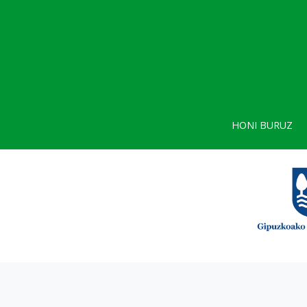
HONI BURUZ