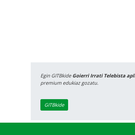
Egin GITBkide
Goierri Irrati Telebista ap
premium edukiaz gozatu.
GITBkide