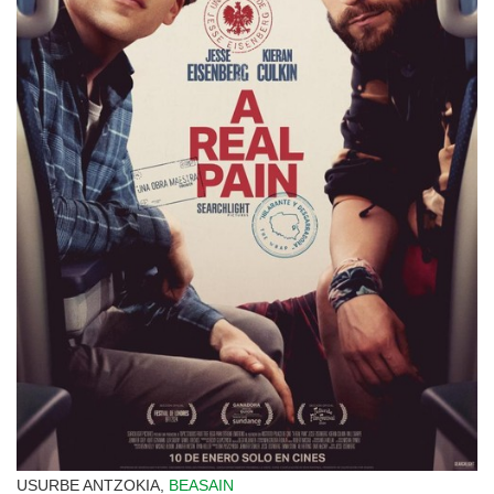
USURBE ANTZOKIA,
BEASAIN