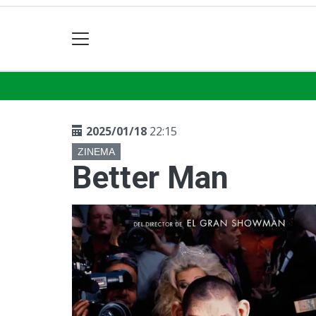
2025/01/18
22:15
ZINEMA
Better Man