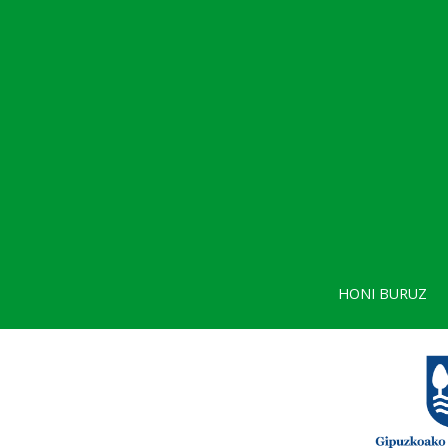
HONI BURUZ