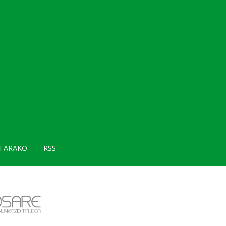
TARAKO
RSS