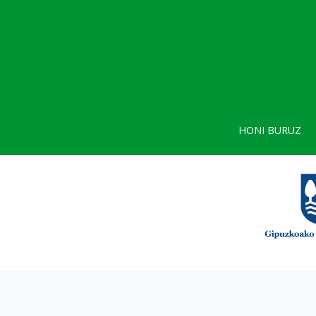
HONI BURUZ