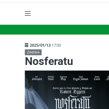
2025/01/13
17:00
ZINEMA
Nosferatu