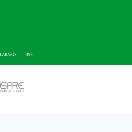
TARAKO
RSS