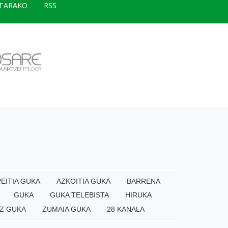
TARAKO
RSS
EITIA GUKA
AZKOITIA GUKA
BARRENA
GUKA
GUKA TELEBISTA
HIRUKA
Z GUKA
ZUMAIA GUKA
28 KANALA