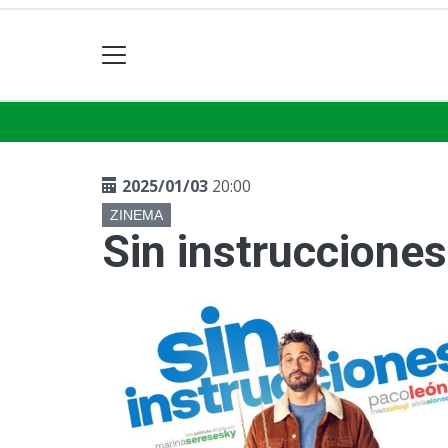
2025/01/03
20:00
ZINEMA
Sin instrucciones