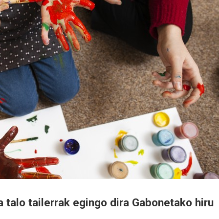
 talo tailerrak egingo dira Gabonetako hiru