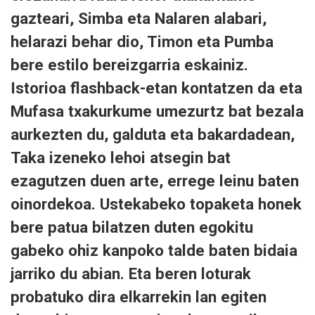
gazteari, Simba eta Nalaren alabari,
helarazi behar dio, Timon eta Pumba
bere estilo bereizgarria eskainiz.
Istorioa flashback-etan kontatzen da eta
Mufasa txakurkume umezurtz bat bezala
aurkezten du, galduta eta bakardadean,
Taka izeneko lehoi atsegin bat
ezagutzen duen arte, errege leinu baten
oinordekoa. Ustekabeko topaketa honek
bere patua bilatzen duten egokitu
gabeko ohiz kanpoko talde baten bidaia
jarriko du abian. Eta beren loturak
probatuko dira elkarrekin lan egiten