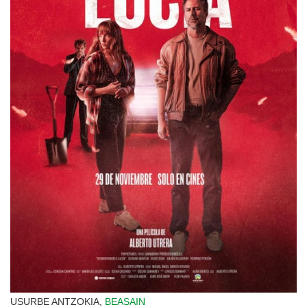
USURBE ANTZOKIA,
BEASAIN