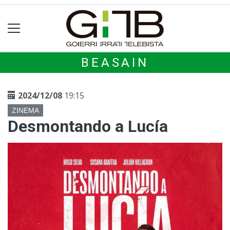
BEASAIN
2024/12/08
19:15
ZINEMA
Desmontando a Lucía