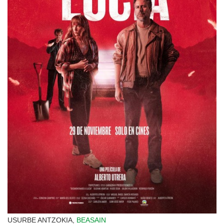
USURBE ANTZOKIA,
BEASAIN