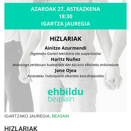
IGARTZAKO JAUREGIA,
BEASAIN
HIZLARIAK