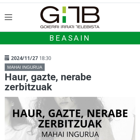
BEASAIN
2024/11/27
18:30
MAHAI INGURUA
Haur, gazte, nerabe
zerbitzuak