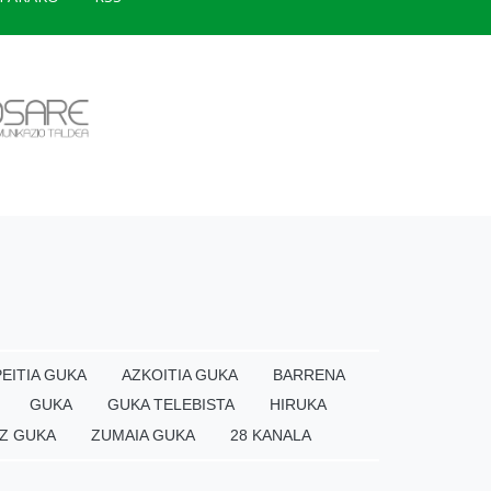
EITIA GUKA
AZKOITIA GUKA
BARRENA
GUKA
GUKA TELEBISTA
HIRUKA
Z GUKA
ZUMAIA GUKA
28 KANALA