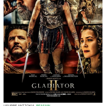
USURBE ANTZOKIA,
BEASAIN