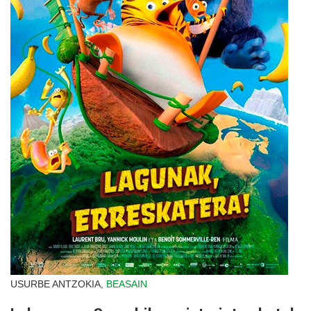
USURBE ANTZOKIA,
BEASAIN