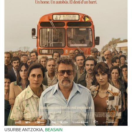
USURBE ANTZOKIA,
BEASAIN