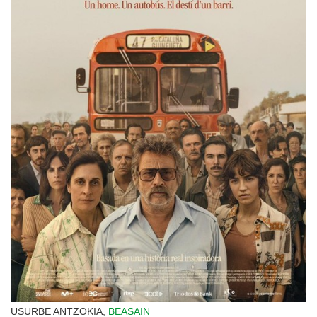
USURBE ANTZOKIA,
BEASAIN