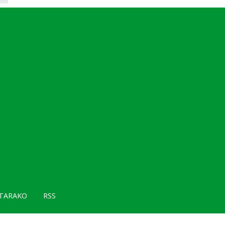
TARAKO
RSS