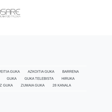
EITIA GUKA
AZKOITIA GUKA
BARRENA
GUKA
GUKA TELEBISTA
HIRUKA
Z GUKA
ZUMAIA GUKA
28 KANALA