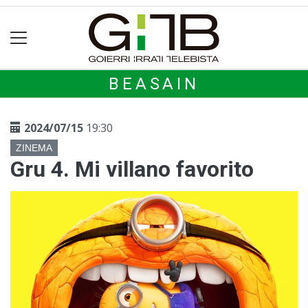
BEASAIN
2024/07/15
19:30
ZINEMA
Gru 4. Mi villano favorito