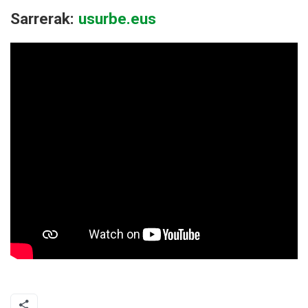
Sarrerak:
usurbe.eus