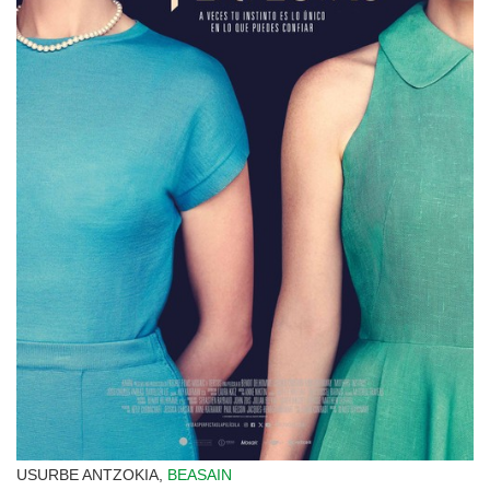
USURBE ANTZOKIA,
BEASAIN