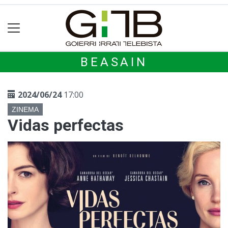
BEASAIN
2024/06/24
17:00
ZINEMA
Vidas perfectas