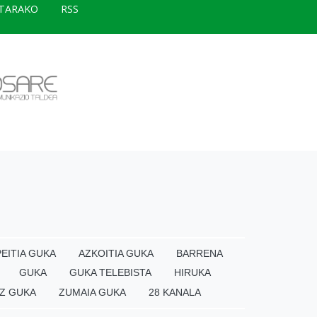
TARAKO
RSS
EITIA GUKA
AZKOITIA GUKA
BARRENA
GUKA
GUKA TELEBISTA
HIRUKA
Z GUKA
ZUMAIA GUKA
28 KANALA