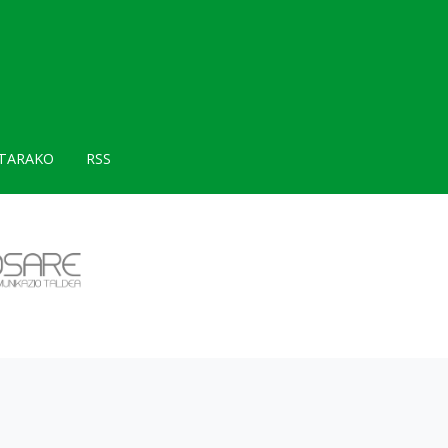
TARAKO
RSS