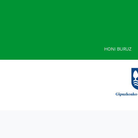
HONI BURUZ