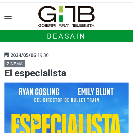
BEASAIN
2024/05/06
19:30
ZINEMA
El especialista