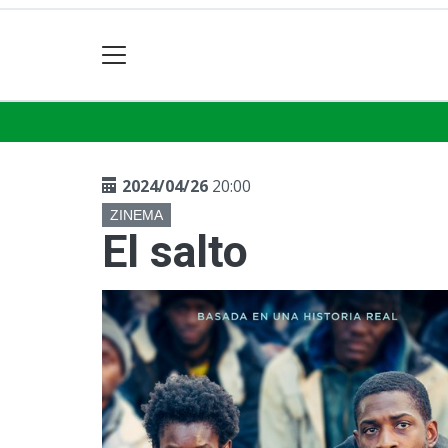
2024/04/26
20:00
ZINEMA
El salto