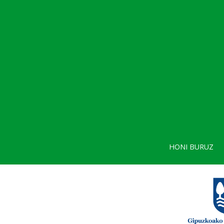
HONI BURUZ