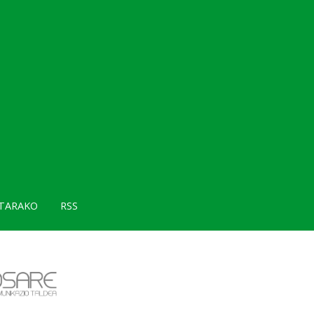
TARAKO
RSS