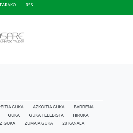
TARAKO
RSS
EITIA GUKA
AZKOITIA GUKA
BARRENA
GUKA
GUKA TELEBISTA
HIRUKA
Z GUKA
ZUMAIA GUKA
28 KANALA