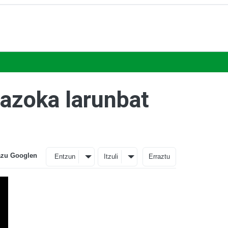
 azoka larunbat
azu Googlen
Entzun
Itzuli
Erraztu