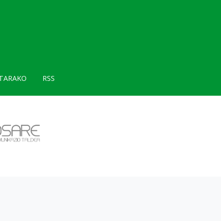
TARAKO
RSS