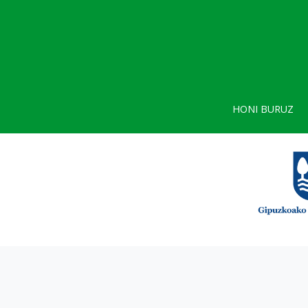
HONI BURUZ