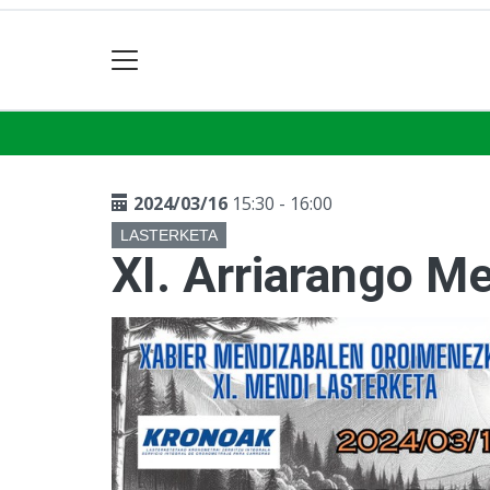
2024/03/16
15:30 - 16:00
LASTERKETA
XI. Arriarango M