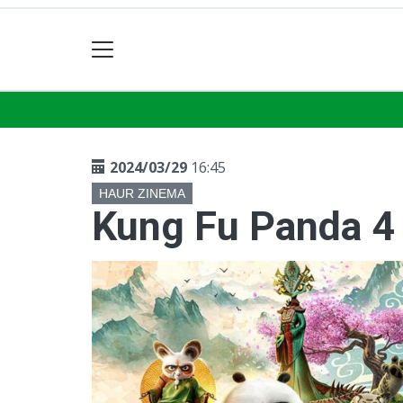
2024/03/29
16:45
HAUR ZINEMA
Kung Fu Panda 4