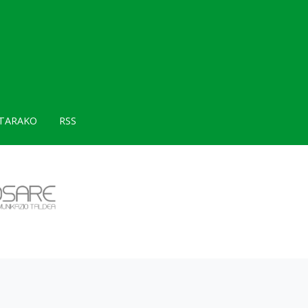
TARAKO
RSS