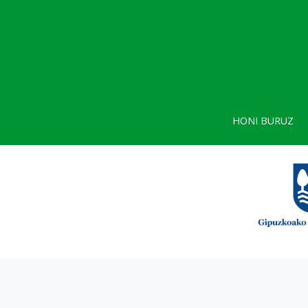
HONI BURUZ