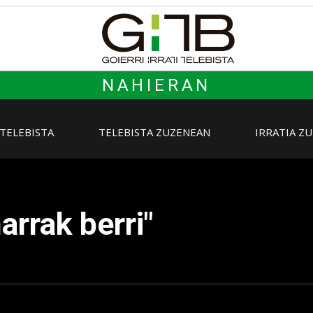
NAHIERAN
 TELEBISTA
TELEBISTA ZUZENEAN
IRRATIA Z
arrak berri"