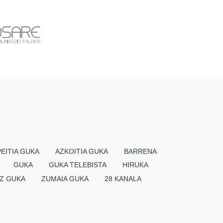
EITIA GUKA
AZKOITIA GUKA
BARRENA
GUKA
GUKA TELEBISTA
HIRUKA
Z GUKA
ZUMAIA GUKA
28 KANALA