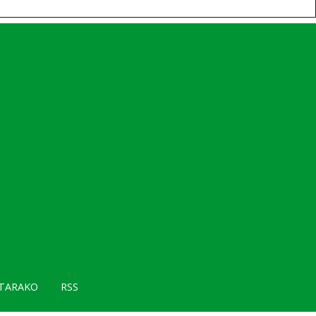
TARAKO
RSS