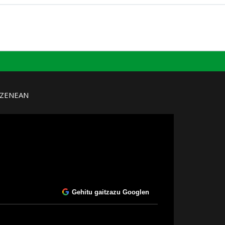
UZENEAN
Gehitu gaitzazu Googlen